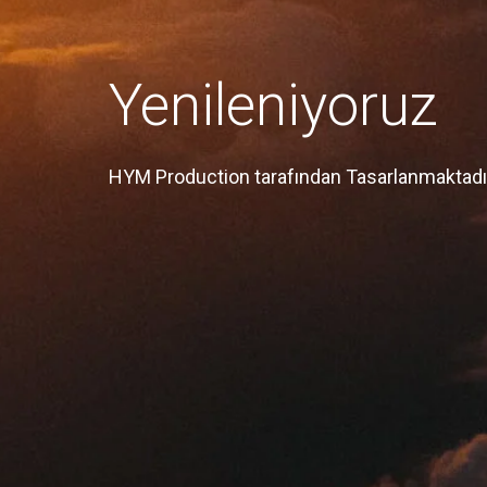
Yenileniyoruz
HYM Production tarafından Tasarlanmaktadı