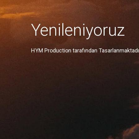
Yenileniyoruz
HYM Production tarafından Tasarlanmaktadı