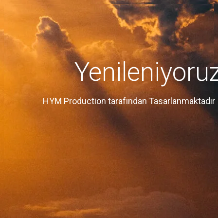
Yenileniyoru
HYM Production tarafından Tasarlanmaktadır