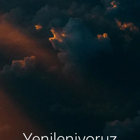
Yenileniyoruz