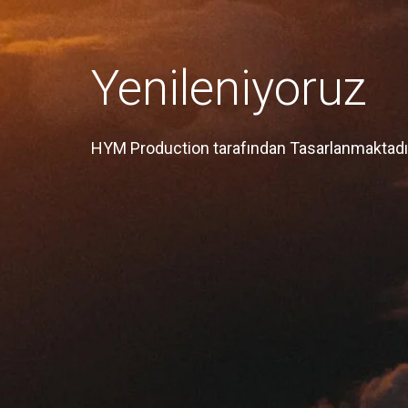
Yenileniyoruz
HYM Production tarafından Tasarlanmaktadı