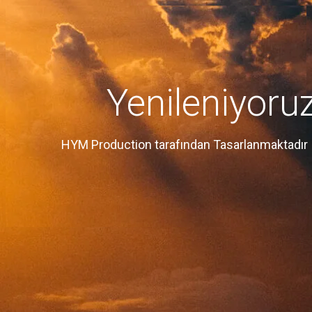
Yenileniyoru
HYM Production tarafından Tasarlanmaktadır