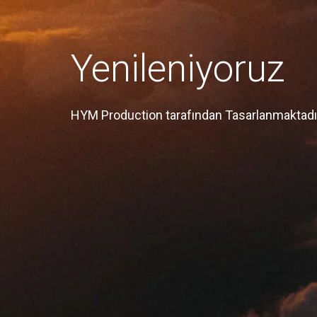
Yenileniyoruz
HYM Production tarafından Tasarlanmaktadı