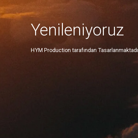
Yenileniyoruz
HYM Production tarafından Tasarlanmaktadı