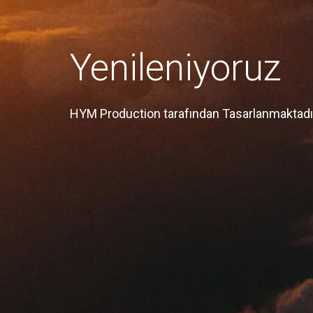
Yenileniyoruz
HYM Production tarafından Tasarlanmaktadı