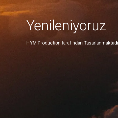
Yenileniyoruz
HYM Production tarafından Tasarlanmaktadı