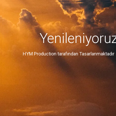
Yenileniyoru
HYM Production tarafından Tasarlanmaktadır