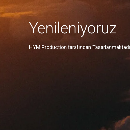
Yenileniyoruz
HYM Production tarafından Tasarlanmaktadı