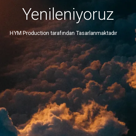
Yenileniyoruz
HYM Production tarafından Tasarlanmaktadır