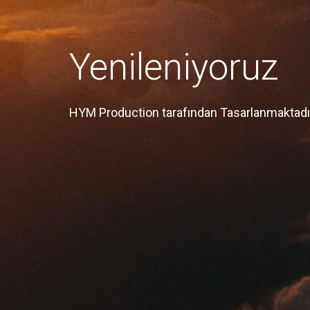
Yenileniyoruz
HYM Production tarafından Tasarlanmaktadı