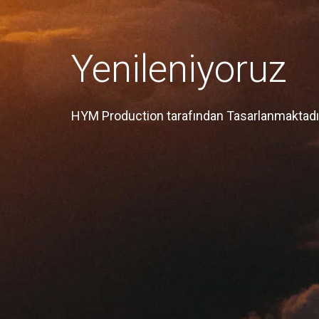
Yenileniyoruz
HYM Production tarafından Tasarlanmaktadı