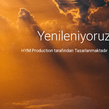
Yenileniyoru
HYM Production tarafından Tasarlanmaktadır