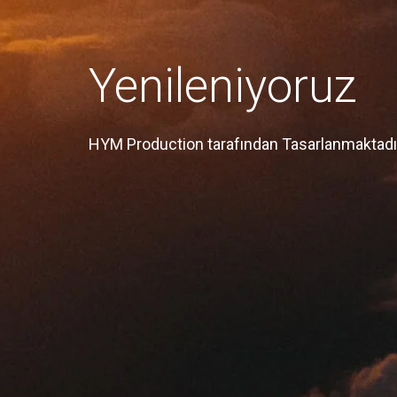
Yenileniyoruz
HYM Production tarafından Tasarlanmaktadı