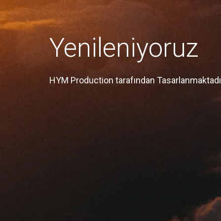
Yenileniyoruz
HYM Production tarafından Tasarlanmaktadı