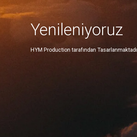
Yenileniyoruz
HYM Production tarafından Tasarlanmaktadı