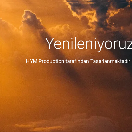
Yenileniyoru
HYM Production tarafından Tasarlanmaktadır