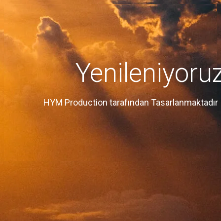
Yenileniyoru
HYM Production tarafından Tasarlanmaktadır