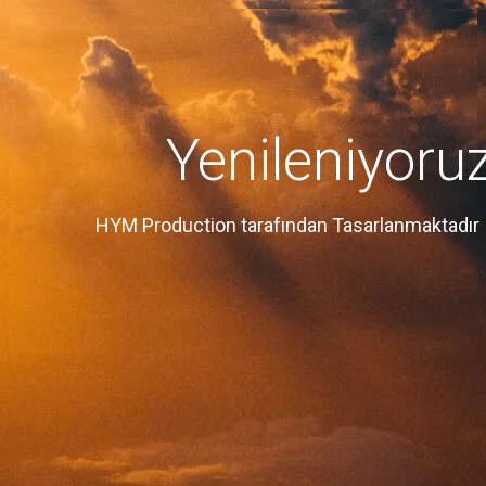
Yenileniyoru
HYM Production tarafından Tasarlanmaktadır